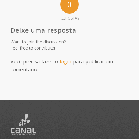
0
RESPOSTAS
Deixe uma resposta
Want to join the discussion?
Feel free to contribute!
Você precisa fazer o
login
para publicar um
comentário.