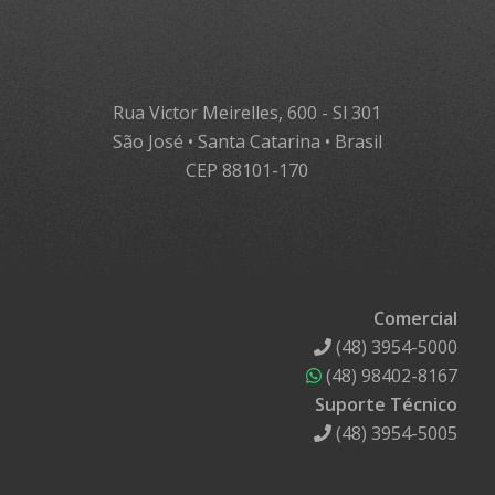
Rua Victor Meirelles, 600 - Sl 301
São José • Santa Catarina • Brasil
CEP 88101-170
Comercial
(48) 3954-5000
(48) 98402-8167
Suporte Técnico
(48) 3954-5005