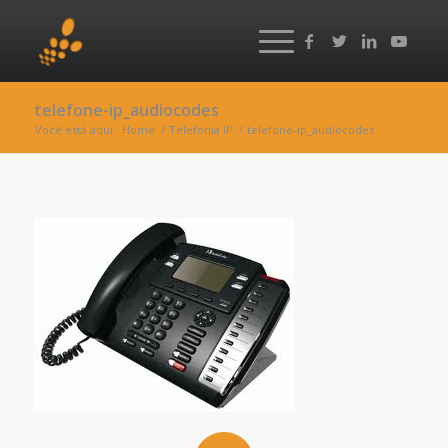
telefone-ip_audiocodes
Você está aqui:
Home
/
Telefonia IP
/
telefone-ip_audiocodes