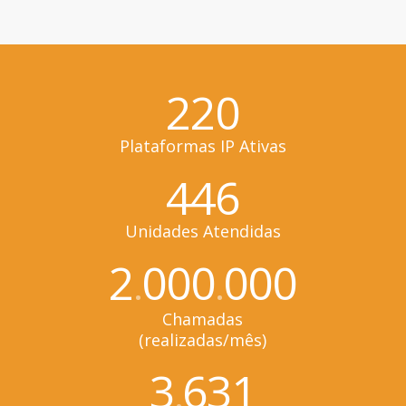
220
Plataformas IP Ativas
446
Unidades Atendidas
2
000
000
.
.
Chamadas
(realizadas/mês)
3
631
.