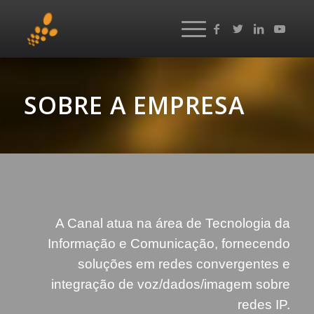
SOBRE A EMPRESA
A Canal atua na área de Tecnologia da
Informação e Comunicação, fornecendo
soluções em redes convergentes e
integração de voz/dados/imagem sobre
redes IP.