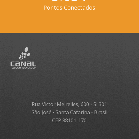
Pontos Conectados
Rua Victor Meirelles, 600 - Sl 301
São José • Santa Catarina • Brasil
CEP 88101-170