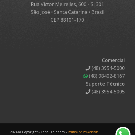
Rua Victor Meirelles, 600 - Sl 301
São José • Santa Catarina • Brasil
CEP 88101-170
Comercial
(48) 3954-5000
(48) 98402-8167
Suporte Técnico
(48) 3954-5005
2024 © Copyright - Canal Telecom -
Política de Privacidade