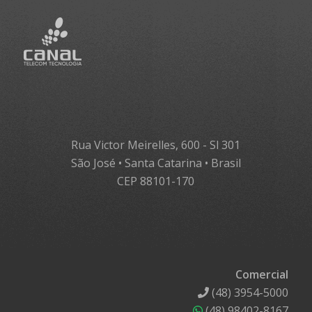
Rua Victor Meirelles, 600 - Sl 301
São José • Santa Catarina • Brasil
CEP 88101-170
Comercial
(48) 3954-5000
(48) 98402-8167