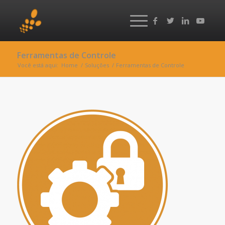
Ferramentas de Controle
Você está aqui:
Home
/
Soluções
/
Ferramentas de Controle