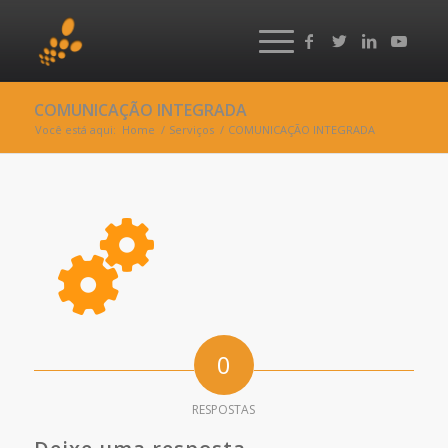
COMUNICAÇÃO INTEGRADA
Você está aqui:
Home
/
Serviços
/
COMUNICAÇÃO INTEGRADA
0
RESPOSTAS