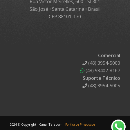
Rua Victor Meirelles, 600 - Sl 301
São José • Santa Catarina • Brasil
CEP 88101-170
Comercial
(48) 3954-5000
(48) 98402-8167
Suporte Técnico
(48) 3954-5005
2024 © Copyright - Canal Telecom -
Política de Privacidade