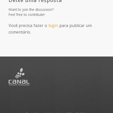
Deixe uma resposta
Want to join the discussion?
Feel free to contribute!
Você precisa fazer o
login
para publicar um
comentário.