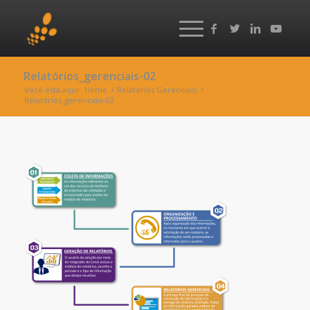
Relatórios_gerenciais-02
Você está aqui:
Home
/
Relatórios Gerenciais
/
Relatórios_gerenciais-02