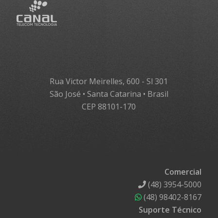
Rua Victor Meirelles, 600 - Sl 301
São José • Santa Catarina • Brasil
CEP 88101-170
Comercial
(48) 3954-5000
(48) 98402-8167
Suporte Técnico