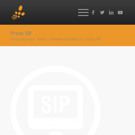
Proxy SIP
Você está aqui:
Home
/
Plataforma PABX IP
/
Proxy SIP