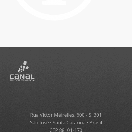
Rua Victor Meirelles, 600 - Sl 301
São José • Santa Catarina • Brasil
CEP 88101-170