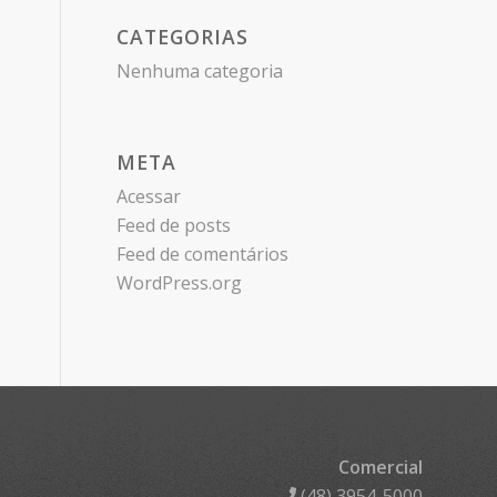
CATEGORIAS
Nenhuma categoria
META
Acessar
Feed de posts
Feed de comentários
WordPress.org
Comercial
(48) 3954-5000