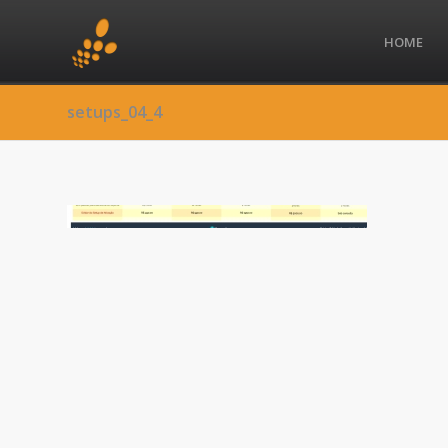
HOME
setups_04_4