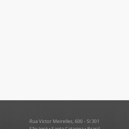
Rua Victor Meirelles, 600 - Sl 301
São José • Santa Catarina • Brasil