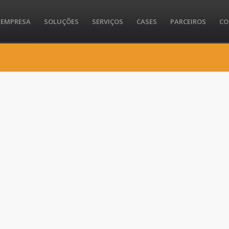
EMPRESA
SOLUÇÕES
SERVIÇOS
CASES
PARCEIROS
CO