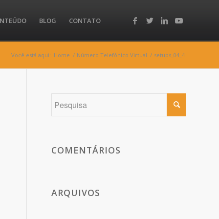
NTEÚDO
BLOG
CONTATO
Você está aqui:
Home
/
Número Telefônico Virtual
/
setups_04_4
COMENTÁRIOS
ARQUIVOS