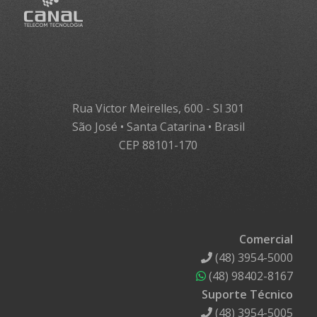
Rua Victor Meirelles, 600 - Sl 301
São José • Santa Catarina • Brasil
CEP 88101-170
Comercial
(48) 3954-5000
(48) 98402-8167
Suporte Técnico
(48) 3954-5005