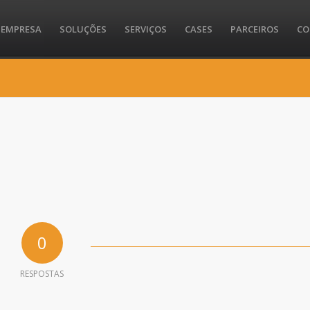
EMPRESA
SOLUÇÕES
SERVIÇOS
CASES
PARCEIROS
CO
0
RESPOSTAS