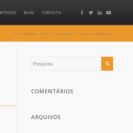
NTEÚDO
BLOG
CONTATO
Você está aqui:
Home
/
Canal Shaper
/
alocacao_dinamica_2
COMENTÁRIOS
ARQUIVOS