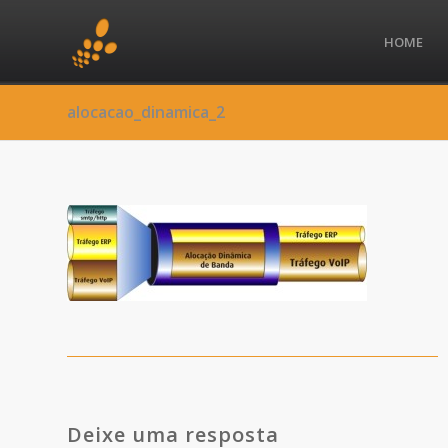
HOME
alocacao_dinamica_2
Deixe uma resposta