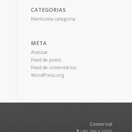
CATEGORIAS
Nenhuma categoria
META
Acessar
Feed de posts
Feed de comentários
WordPress.org
Comercial
(48) 3954-5000