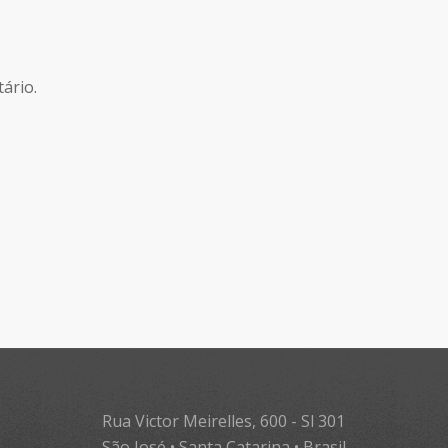
ário.
Rua Victor Meirelles, 600 - Sl 301
São José • Santa Catarina • Brasil