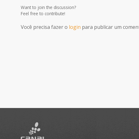
Want to join the discussion?
Feel free to contribute!
Você precisa fazer o
login
para publicar um coment