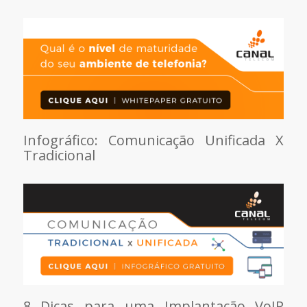
Infográfico: Comunicação Unificada X
Tradicional
8 Dicas para uma Implantação VoIP