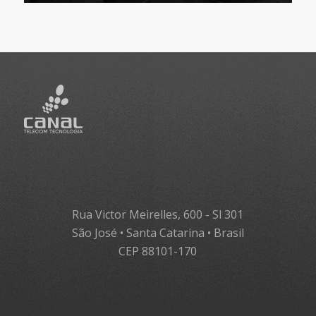
Rua Victor Meirelles, 600 - Sl 301
São José • Santa Catarina • Brasil
CEP 88101-170